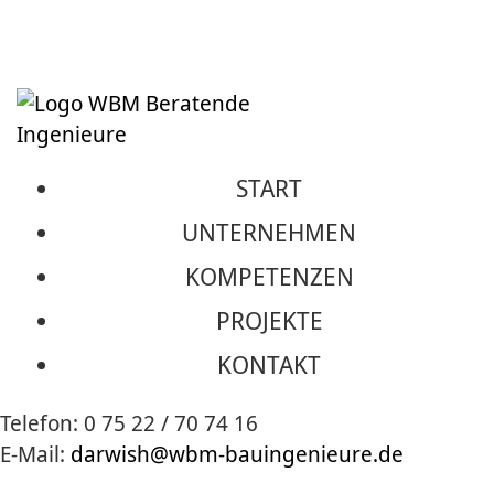
START
UNTERNEHMEN
IBRAHIM DARWISCH
KOMPETENZEN
PROJEKTE
B.Sc. Architekt
KONTAKT
Telefon: 0 75 22 / 70 74 16
E-Mail:
darwish@wbm-bauingenieure.de