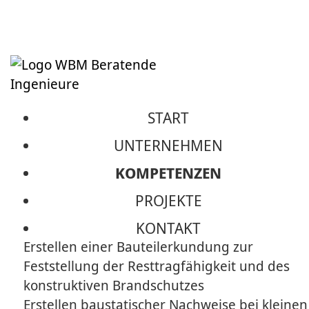
START
BESONDERE LEISTUNGEN
UNTERNEHMEN
KOMPETENZEN
Bei Umbauten/Sanierung auch
PROJEKTE
denkmalgeschützt
KONTAKT
Erstellen einer Bauteilerkundung zur
Feststellung der Resttragfähigkeit und des
konstruktiven Brandschutzes
Erstellen baustatischer Nachweise bei kleinen