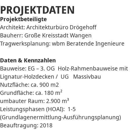
PROJEKTDATEN
Projektbeteiligte
Architekt: Architekturbüro Drögehoff
Bauherr: Große Kreisstadt Wangen
Tragwerksplanung: wbm Beratende Ingenieure
Daten & Kennzahlen
Bauweise: EG – 3. OG Holz-Rahmenbauweise mit
Lignatur-Holzdecken / UG Massivbau
Nutzfläche: ca. 900 m2
Grundfläche: ca. 180 m²
umbauter Raum: 2.900 m³
Leistungsphasen (HOAI): 1-5
(Grundlagenermittlung-Ausführungsplanung)
Beauftragung: 2018