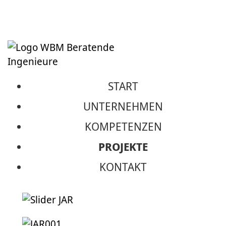
START
JAR-REALSCHULE
UNTERNEHMEN
WANGEN
KOMPETENZEN
PROJEKTE
Ersatzneubau
KONTAKT